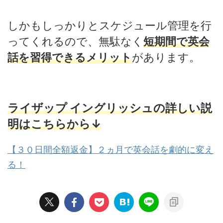
しかもしっかりとスケジュール管理を行
ってくれるので、無駄なく
短期間で英会
話を習得できるメリット
があります。
ライザップ イングリッシュの詳しい説
明はこちらから↓
【３０日間全額返金】２ヵ月で英会話を劇的に変え
る！