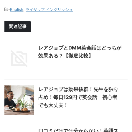
-
English
,
ライザップ イングリッシュ
関連記事
レアジョブとDMM英会話はどっちが
効果ある？【徹底比較】
レアジョブは効果抜群！先生を独り
占め！毎日129円で英会話 初心者
でも大丈夫！
口コミだけでは分からない！英語ス