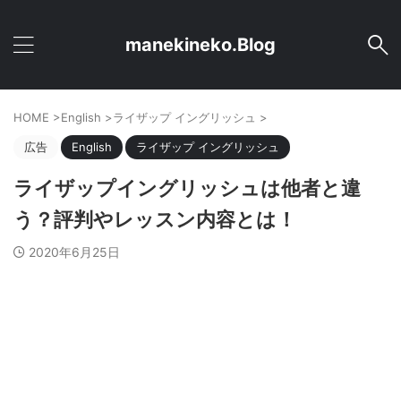
manekineko.Blog
HOME
>
English
>
ライザップ イングリッシュ
>
広告
English
ライザップ イングリッシュ
ライザップイングリッシュは他者と違
う？評判やレッスン内容とは！
2020年6月25日