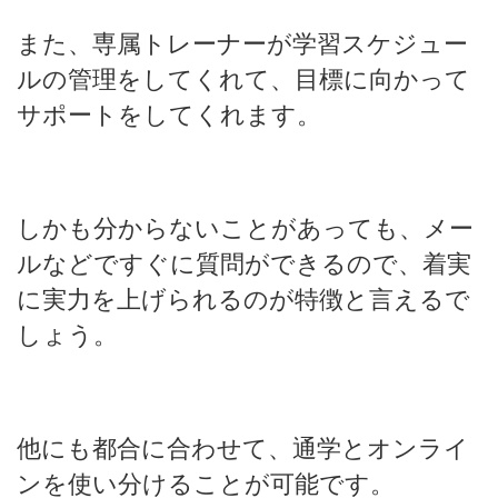
また、専属トレーナーが学習スケジュー
ルの管理をしてくれて、目標に向かって
サポートをしてくれます。
しかも分からないことがあっても、メー
ルなどですぐに質問ができるので、着実
に実力を上げられるのが特徴と言えるで
しょう。
他にも都合に合わせて、通学とオンライ
ンを使い分けることが可能です。