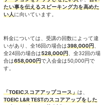
たい事を伝えるスピーキング力を高めた
い人
に向いています。
料金については、受講の回数によって違
いがあり、全16回の場合は
398,000円
、
全24回の場合は
528,000円
、全32回の場
合は
658,000円
で入会金は50,000円で
す。
「TOEICスコアアップコース」
は、
TOEIC L&R TESTのスコアアップをした