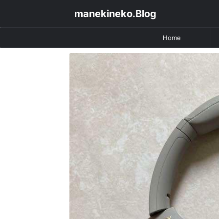
manekineko.Blog
Home