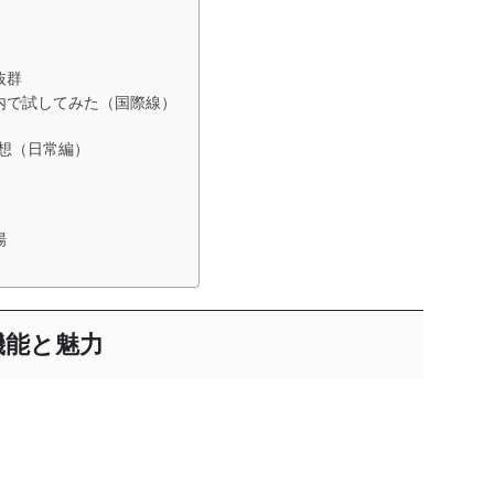
抜群
の機内で試してみた（国際線）
た感想（日常編）
場
の機能と魅力