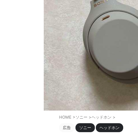
HOME
>
ソニー
>
ヘッドホン
>
広告
ソニー
ヘッドホン