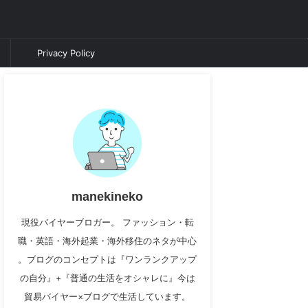
Privacy Policy
manekineko
現役バイヤーブロガー。 ファッション・転
職・英語・海外起業・海外移住のネタが中心
。ブログのコンセプトは『ワンランクアップ
の自分』+『普通の生活をオシャレに』今は
貿易バイヤー×ブログで生活しています。