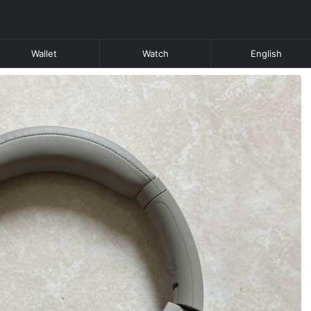
Wallet
Watch
English