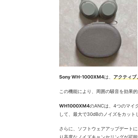
Sony WH-1000XM4
は、
アクティブ
この機能により、周囲の騒音を効果的
WH1000XM4
のANCは、4つのマ
して、最大で30dBのノイズをカット
さらに、ソフトウェアアップデートに
り高度なノイズキャンセリングが可能