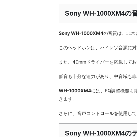
Sony WH-1000XM4の
Sony WH-1000XM4
の音質は、非常
このヘッドホンは、ハイレゾ音源に対
また、40mmドライバーを搭載して
低音も十分な迫力があり、中音域も非
WH-1000XM4
には、EQ調整機能も
きます。
さらに、音声コントロールを使用して
Sony WH-1000XM4