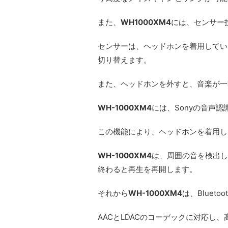
また、
WH1000XM4
には、センサー
センサーは、ヘッドホンを着用してい
切り替えます。
また、ヘッドホンを外すと、音楽が一
WH-1000XM4
には、Sonyの音声認識
この機能により、ヘッドホンを着用し
WH-1000XM4
は、周囲の音を検出し
終わると再生を再開します。
それから
WH-1000XM4
は、Bluet
AACとLDACのコーデックに対応し