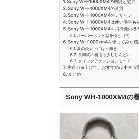
Sony WH-1000XM4の機能と魅力
Sony WH-1000XM4の音質
Sony WH-1000XM4のデザイン
Sony WH-1000XM4は使い勝手も
Sony WH-1000XM4を飛行機
オーバーヘッド型を使う目的
Sony WH1000xm4を使ってみ
夏の炎天下には不向き
長時間の着用は少ししんどい
クイックアテンションモード
最近の値上げで、おすすめは中古市
まとめ
Sony WH-1000XM4