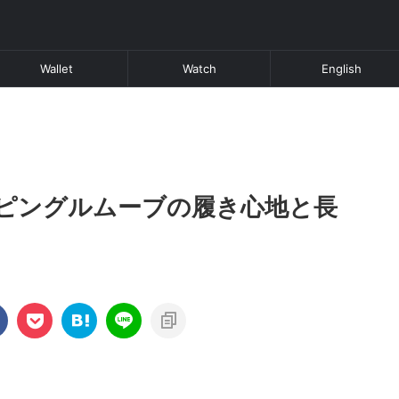
Wallet
Watch
English
ピングルムーブの履き心地と長