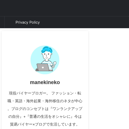
Privacy Policy
manekineko
現役バイヤーブロガー。 ファッション・転
職・英語・海外起業・海外移住のネタが中心
。ブログのコンセプトは『ワンランクアップ
の自分』+『普通の生活をオシャレに』今は
貿易バイヤー×ブログで生活しています。