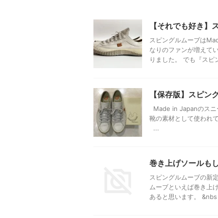
【それでも好き】
スピングルムーブはMad
なりのファンが増えてい
りました。 でも『スピン 
【保存版】スピン
Made in Japa
靴の素材として使われ
...
巻き上げソールもし
スピングルムーブの新
ムーブといえば巻き上
あると思います。 &nbs .