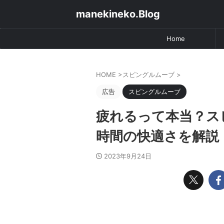
manekineko.Blog
Home
HOME
>
スピングルムーブ
>
広告
スピングルムーブ
疲れるって本当？ス
時間の快適さを解説
2023年9月24日