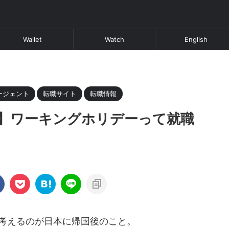
Wallet
Watch
English
ージェント
転職サイト
転職情報
】ワーキングホリデーって就職
考えるのが日本に帰国後のこと。