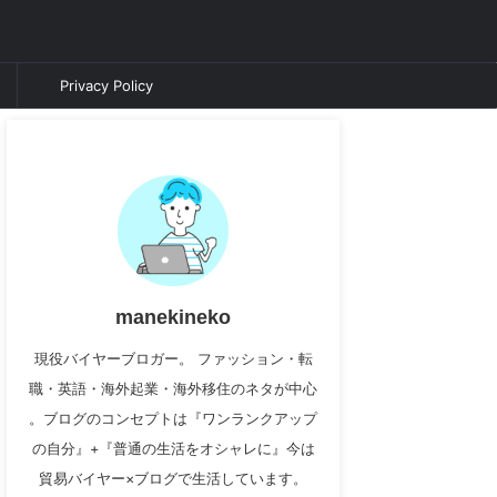
Privacy Policy
manekineko
現役バイヤーブロガー。 ファッション・転
職・英語・海外起業・海外移住のネタが中心
。ブログのコンセプトは『ワンランクアップ
の自分』+『普通の生活をオシャレに』今は
貿易バイヤー×ブログで生活しています。