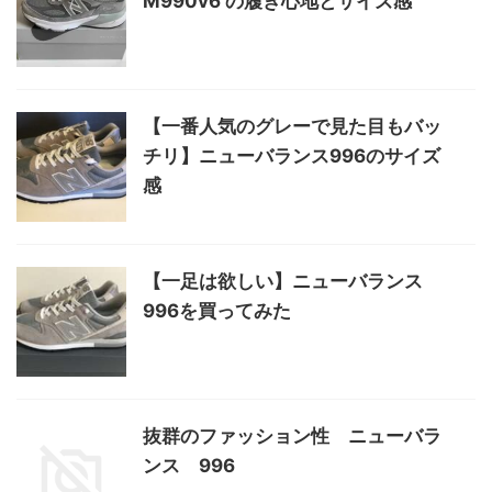
M990v6 の履き心地とサイズ感
【一番人気のグレーで見た目もバッ
チリ】ニューバランス996のサイズ
感
【一足は欲しい】ニューバランス
996を買ってみた
抜群のファッション性 ニューバラ
ンス 996