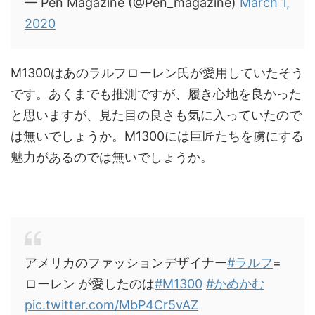
— Pen Magazine (@Pen_magazine)
March 1,
2020
M1300はあのラルフローレン氏が愛用していたそう
です。あくまでも推測ですが、履き心地を良かった
と思いますが、見た目の良さも気に入っていたので
は無いでしょうか。M1300には巨匠たちを虜にする
魅力があるのでは無いでしょうか。
アメリカのファッションデザイナー
#ラルフ
=
ローレン が愛したのは
#M1300
#かめかむ
pic.twitter.com/MbP4Cr5vAZ