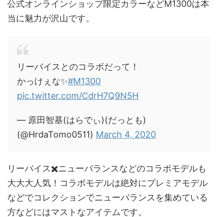
公式オンラインショップ限定カラーなどM1300は本
当に魅力が沢山です。
リーバイスとのコラボだって！
かっけぇな✨
#M1300
pic.twitter.com/CdrH7Q9N5H
— 原田智基(はらでぃ)(だっとも)
(@HrdaTomo0511)
March 4, 2020
リーバイス✖️ニューバランスなどのコラボモデルも
大大大人気！コラボモデルは絶対にプレミアモデル
などでコレクションでニューバランスを集めている
方などにはマストなアイテムです。