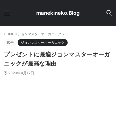
manekineko.Blog
HOME
>
ジョンマスターオーガニック
>
広告
ジョンマスターオーガニック
プレゼントに最適ジョンマスターオーガ
ニックが最高な理由
2020年4月12日