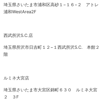
埼玉県さいたま市浦和区高砂１−１６−２ アトレ
浦和WestArea2F
西武所沢S.C.店
埼玉県所沢市日吉町１２−１西武所沢S.C. 本館２
階
ルミネ大宮店
埼玉県さいたま市大宮区錦町６３０ ルミネ大宮
２ ３F