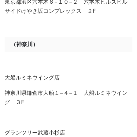
東京都港区六本木６−１０−２ 六本木ヒルズヒル
サイドけやき坂コンプレックス ２F
（神奈川）
大船ルミネウイング店
神奈川県鎌倉市大船１−４−１ 大船ルミネウイン
グ ３F
グランツリー武蔵小杉店