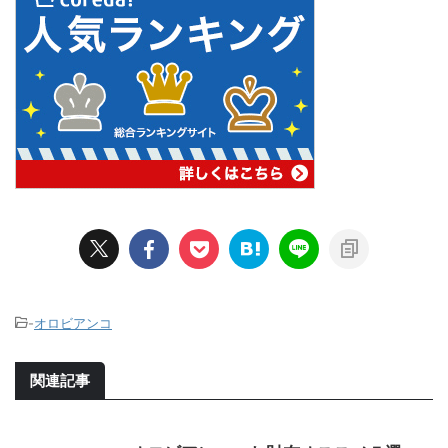
-
オロビアンコ
関連記事