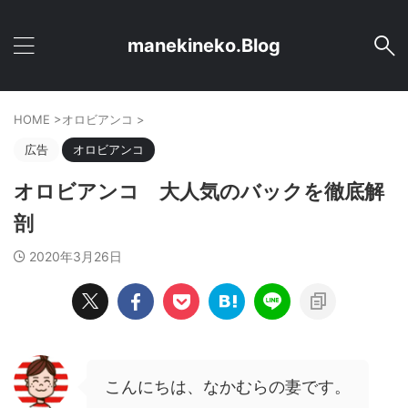
manekineko.Blog
HOME
>
オロビアンコ
>
広告
オロビアンコ
オロビアンコ 大人気のバックを徹底解
剖
2020年3月26日
こんにちは、なかむらの妻です。