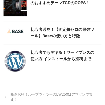
のおすすめテーマTCDのOOPS！
初心者必見！【固定費ゼロの最強ツ
ール】Baseの使い方と特徴
初心者でもデキる！ワードプレスの
使い方 インストールから投稿まで
断然お得！ループウィラーのLW250はアマゾンで買
え！