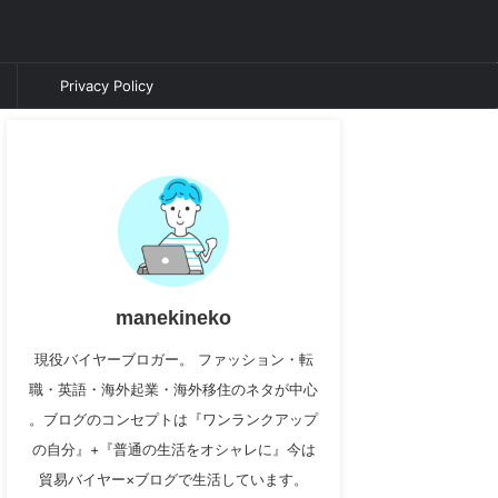
Privacy Policy
manekineko
現役バイヤーブロガー。 ファッション・転
職・英語・海外起業・海外移住のネタが中心
。ブログのコンセプトは『ワンランクアップ
の自分』+『普通の生活をオシャレに』今は
貿易バイヤー×ブログで生活しています。