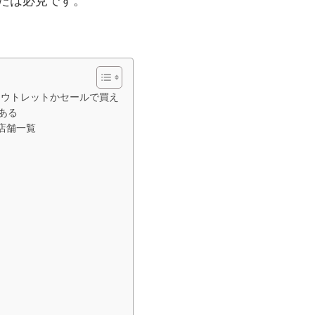
たは必見です。
アウトレットかセールで買え
ある
店舗一覧