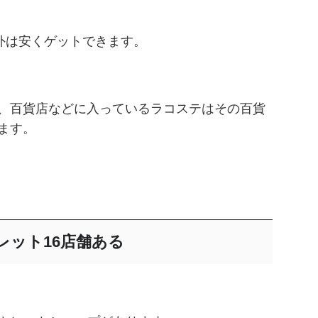
外は安くゲットできます。
、百貨店などに入っているラコステはその百貨
ます。
レット16店舗ある