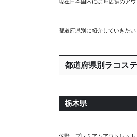
現在日本国内には16店舗のア
都道府県別に紹介していきたい
都道府県別ラコス
栃木県
佐野 プレミアムアウトレット