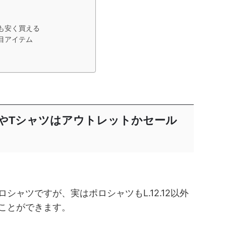
も安く買える
目アイテム
やTシャツはアウトレットかセール
シャツですが、実はポロシャツもL.12.12以外
ことができます。