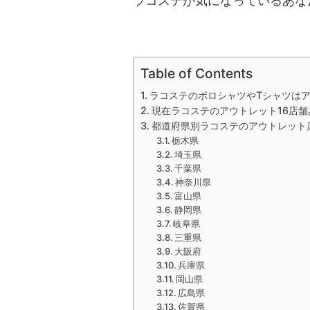
ラコステが気になっているあな
Table of Contents
ラコステのポロシャツやTシャツは
現在ラコステのアウトレット16店舗
都道府県別ラコステのアウトレット
栃木県
埼玉県
千葉県
神奈川県
富山県
静岡県
岐阜県
三重県
大阪府
兵庫県
岡山県
広島県
佐賀県