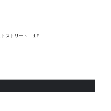
エストストリート １F