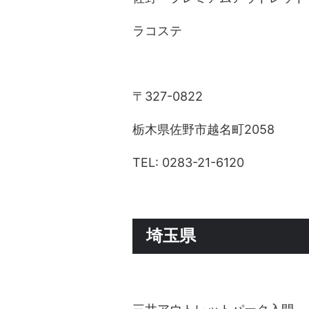
ラコステ
〒327-0822
栃木県佐野市越名町2058
TEL: 0283-21-6120
埼玉県