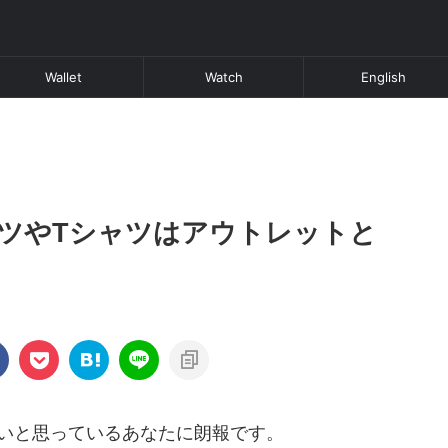
Wallet
Watch
English
ツやTシャツはアウトレットと
いと思っているあなたに朗報です。