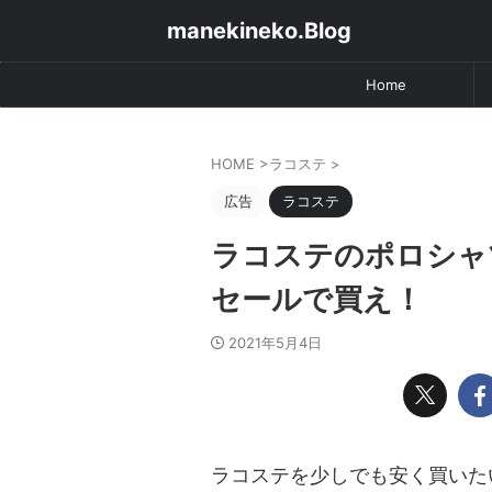
manekineko.Blog
Home
HOME
>
ラコステ
>
広告
ラコステ
ラコステのポロシャ
セールで買え！
2021年5月4日
ラコステを少しでも安く買いた