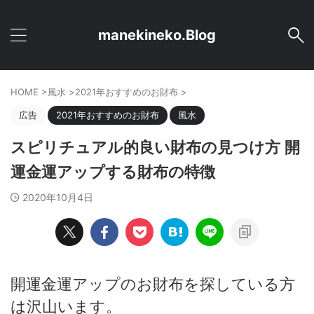
manekineko.Blog
HOME
>
風水
>
2021年おすすめのお財布
>
広告
2021年おすすめのお財布
風水
スピリチュアル的良い財布の見つけ方 開
運金運アップする財布の特徴
2020年10月4日
開運金運アップのお財布を探している方
は沢山います。