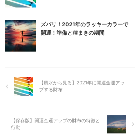
ズバリ！2021年のラッキーカラーで
開運！準備と種まきの期間
【風水から見る】2021年に開運金運アッ
プする財布
【保存版】開運金運アップの財布の特徴と
行動