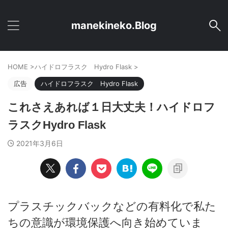
manekineko.Blog
HOME
>
ハイドロフラスク Hydro Flask
>
広告
ハイドロフラスク Hydro Flask
これさえあれば１日大丈夫！ハイドロフ
ラスクHydro Flask
2021年3月6日
プラスチックバックなどの有料化で私た
ちの意識が環境保護へ向き始めていま