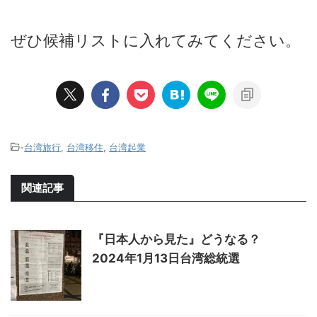
ぜひ候補リストに入れてみてください。
-
台湾旅行
,
台湾移住
,
台湾起業
関連記事
『日本人から見た』どうなる？
2024年1月13日台湾総統選