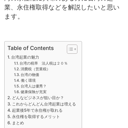
業、永住権取得などを解説したいと思い
ます。
Table of Contents
台湾起業の魅力
台湾の税率 法人税は２０％
消費税（営業税）
台湾の物価
働く環境
台湾人は優秀？
健康保険が充実
どんなビジネスが狙い目か？
これからどんどん台湾起業は増える
起業後5年で永住権が取れる
永住権を取得するメリット
まとめ