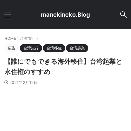
manekineko.Blog
HOME
>
台湾旅行
>
広告
台湾旅行
台湾移住
台湾起業
【誰にでもできる海外移住】台湾起業と
永住権のすすめ
2021年2月12日