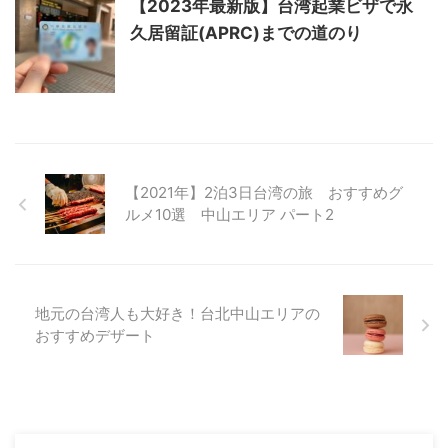
【2023年最新版】台湾起業ビザで永
久居留証(APRC)までの道のり
【2021年】2泊3日台湾の旅 おすすめグ
ルメ10選 中山エリア パート2
地元の台湾人も大好き！台北中山エリアの
おすすめデザート