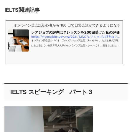
IELTS関連記事
オンライン英会話初心者から 180 日で日常会話ができるようになる練習法
レアジョブの評判は？レッスンを200回受けた私の評価
https://myenglishstudy.xyz/2021/12/27/レアジョブの評判は？レッスンを200回受けた/
オンライン英会話のパイオニアのレアジョブ英会話（Rarejob）。 なんと株式市場
にも上場している業界最大大手のオンライン英会話スクールです。 最近では似たよ
うな英会話スクールが出来てどれがいいのか迷
IELTS スピーキング パート３