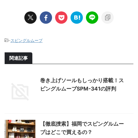
-
スピングルムーブ
関連記事
巻き上げソールもしっかり搭載！ス
ピングルムーブSPM-341の評判
【徹底捜索】福岡でスピングルムー
ブはどこで買えるの？