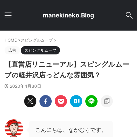
manekineko.Blog
HOME
>
スピングルムーブ
>
広告
スピングルムーブ
【直営店リニューアル】スピングルムー
ブの軽井沢店っどんな雰囲気？
2020年4月30日
こんにちは、なかむらです。