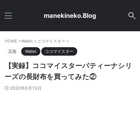
manekineko.Blog
HOME
>
Wallet
>
ココマイスター
>
広告
Wallet
ココマイスター
【実録】ココマイスターパティーナシリ
ーズの長財布を買ってみた②
2020年6月15日