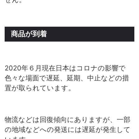
商品が到着
2020年６月現在日本はコロナの影響で
色々な場面で遅延、延期、中止などの措
置が取られています。
物流などは回復傾向にありますが、一部
の地域などへの発送には遅延が発生して